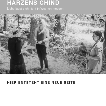
HÄRZENS CHIND
Liebe lässt sich nicht in Wochen messen.
HIER ENTSTEHT EINE NEUE SEITE
Möchtest du in der Zwischenzeit etwas Spenden, darfst
du das gerne hier machen: