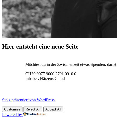
Hier entsteht eine neue Seite
Möchtest du in der Zwischenzeit etwas Spenden, darfst
CH39 0077 9000 2701 0910 0
Inhaber: Härzens Chind
Stolz präsentiert von WordPress
Customize
Reject All
Accept All
Powered by