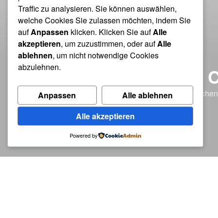
Traffic zu analysieren. Sie können auswählen,
welche Cookies Sie zulassen möchten, indem Sie
auf
Anpassen
klicken. Klicken Sie auf
Alle
akzeptieren
, um zuzustimmen, oder auf
Alle
ablehnen
, um nicht notwendige Cookies
abzulehnen.
HÄRZENS 
Liebe lässt sich nicht in Woche
Anpassen
Alle ablehnen
Alle akzeptieren
Powered by