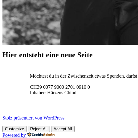
Hier entsteht eine neue Seite
Möchtest du in der Zwischenzeit etwas Spenden, darfst
CH39 0077 9000 2701 0910 0
Inhaber: Härzens Chind
Stolz präsentiert von WordPress
Customize
Reject All
Accept All
Powered by