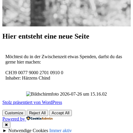
Hier entsteht eine neue Seite
Möchtest du in der Zwischenzeit etwas Spenden, darfst du das
gerne hier machen:
CH39 0077 9000 2701 0910 0
Inhaber: Härzens Chind
Stolz präsentiert von WordPress
Customize
Reject All
Accept All
Powered by
✖
►
Notwendige Cookies
Immer aktiv