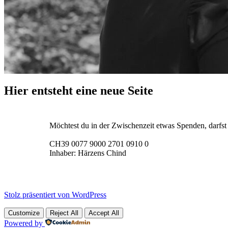
Hier entsteht eine neue Seite
Möchtest du in der Zwischenzeit etwas Spenden, darfst
CH39 0077 9000 2701 0910 0
Inhaber: Härzens Chind
Stolz präsentiert von WordPress
Customize
Reject All
Accept All
Powered by