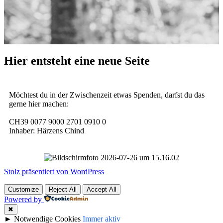
Hier entsteht eine neue Seite
Möchtest du in der Zwischenzeit etwas Spenden, darfst du das
gerne hier machen:
CH39 0077 9000 2701 0910 0
Inhaber: Härzens Chind
Stolz präsentiert von WordPress
Customize
Reject All
Accept All
Powered by
✖
►
Notwendige Cookies
Immer aktiv