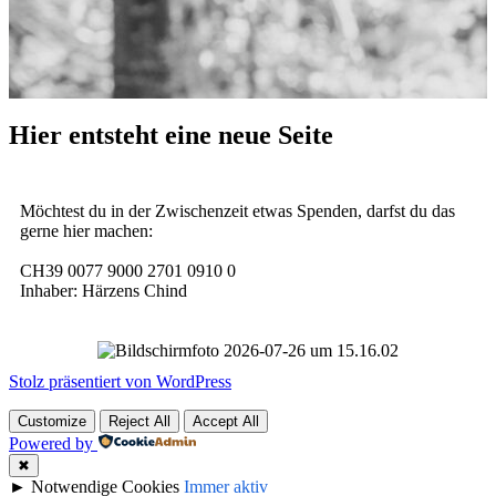
Hier entsteht eine neue Seite
Möchtest du in der Zwischenzeit etwas Spenden, darfst du das
gerne hier machen:
CH39 0077 9000 2701 0910 0
Inhaber: Härzens Chind
Stolz präsentiert von WordPress
Customize
Reject All
Accept All
Powered by
✖
►
Notwendige Cookies
Immer aktiv