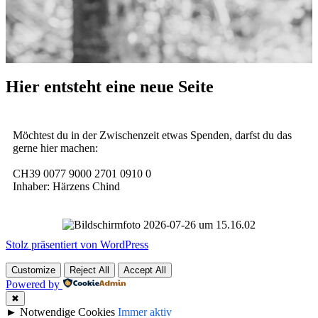
Hier entsteht eine neue Seite
Möchtest du in der Zwischenzeit etwas Spenden, darfst du das
gerne hier machen:
CH39 0077 9000 2701 0910 0
Inhaber: Härzens Chind
Stolz präsentiert von WordPress
Customize
Reject All
Accept All
Powered by
✖
►
Notwendige Cookies
Immer aktiv