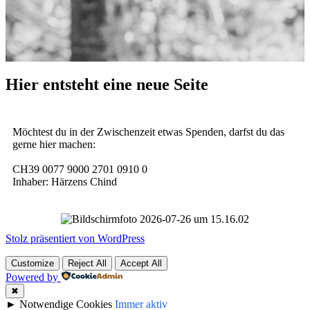
Hier entsteht eine neue Seite
Möchtest du in der Zwischenzeit etwas Spenden, darfst du das
gerne hier machen:
CH39 0077 9000 2701 0910 0
Inhaber: Härzens Chind
Stolz präsentiert von WordPress
Customize
Reject All
Accept All
Powered by
✖
►
Notwendige Cookies
Immer aktiv