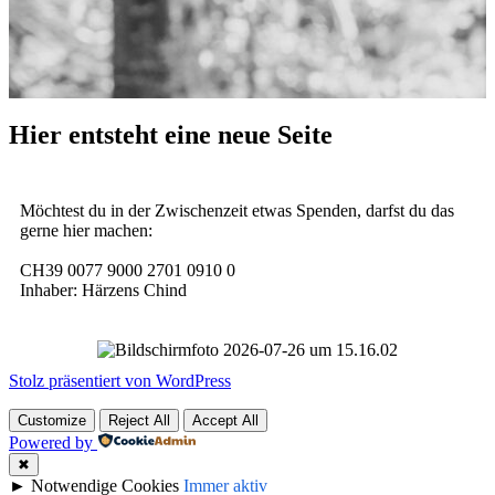
Hier entsteht eine neue Seite
Möchtest du in der Zwischenzeit etwas Spenden, darfst du das
gerne hier machen:
CH39 0077 9000 2701 0910 0
Inhaber: Härzens Chind
Stolz präsentiert von WordPress
Customize
Reject All
Accept All
Powered by
✖
►
Notwendige Cookies
Immer aktiv