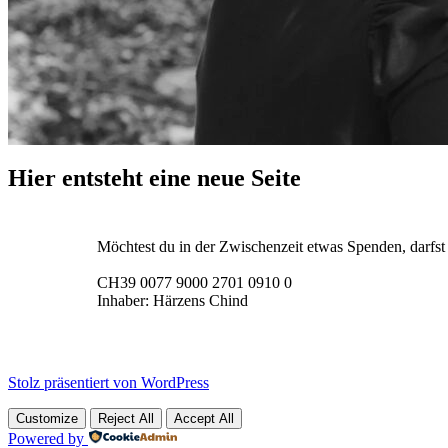
Hier entsteht eine neue Seite
Möchtest du in der Zwischenzeit etwas Spenden, darfst
CH39 0077 9000 2701 0910 0
Inhaber: Härzens Chind
Stolz präsentiert von WordPress
Customize
Reject All
Accept All
Powered by