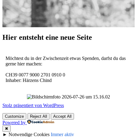
Hier entsteht eine neue Seite
Möchtest du in der Zwischenzeit etwas Spenden, darfst du das
gerne hier machen:
CH39 0077 9000 2701 0910 0
Inhaber: Härzens Chind
Stolz präsentiert von WordPress
Customize
Reject All
Accept All
Powered by
✖
►
Notwendige Cookies
Immer aktiv