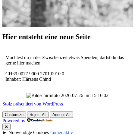
Hier entsteht eine neue Seite
Möchtest du in der Zwischenzeit etwas Spenden, darfst du das
gerne hier machen:
CH39 0077 9000 2701 0910 0
Inhaber: Härzens Chind
Stolz präsentiert von WordPress
Customize
Reject All
Accept All
Powered by
✖
►
Notwendige Cookies
Immer aktiv