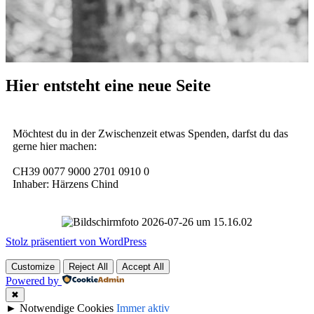
Hier entsteht eine neue Seite
Möchtest du in der Zwischenzeit etwas Spenden, darfst du das
gerne hier machen:
CH39 0077 9000 2701 0910 0
Inhaber: Härzens Chind
Stolz präsentiert von WordPress
Customize
Reject All
Accept All
Powered by
✖
►
Notwendige Cookies
Immer aktiv